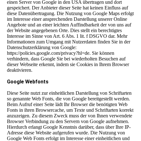
einen Server von Google in den USA übertragen und dort
gespeichert. Der Anbieter dieser Seite hat keinen Einfluss auf
diese Datenübertragung. Die Nutzung von Google Maps erfolgt
im Interesse einer ansprechenden Darstellung unserer Online
Angebote und an einer leichten Auffindbarkeit der von uns auf
der Website angegebenen Orte. Dies stellt ein berechtigtes
Interesse im Sinne von Art. 6 Abs. 1 lit. f DSGVO dar. Mehr
Informationen zum Umgang mit Nutzerdaten finden Sie in der
Datenschutzerklärung von Google:
https://policies.google.com/privacy?hl=de. Sie können
verhindern, dass Google Sie bei wiederholten Besuchen auf
dieser Webseite erkennt, indem sie Cookies in Ihrem Browser
deaktivieren.
Google Webfonts
Diese Seite nutzt zur einheitlichen Darstellung von Schriftarten
so genannte Web Fonts, die von Google bereitgestellt werden.
Beim Aufruf einer Seite lädt Ihr Browser die benötigten Web
Fonts in ihren Browsercache, um Texte und Schriftarten korrekt
anzuzeigen. Zu diesem Zweck muss der von Ihnen verwendete
Browser Verbindung zu den Servern von Google aufnehmen.
Hierdurch erlangt Google Kenntnis darüber, dass über Ihre IP-
Adresse diese Website aufgerufen wurde. Die Nutzung von
Google Web Fonts erfolgt im Interesse einer einheitlichen und