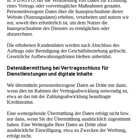
lit. b DSGVO, der die Verarbeitung von Daten zur Erfüllung
eines Vertrags oder vorvertraglicher Maßnahmen gestattet.
Personenbezogene Daten über die Inanspruchnahme dieser
Website (Nutzungsdaten) erheben, verarbeiten und nutzen wir
nur, soweit dies erforderlich ist, um dem Nutzer die
Inanspruchnahme des Dienstes zu ermöglichen oder
abzurechnen.
Die erhobenen Kundendaten werden nach Abschluss des
Auftrags oder Beendigung der Geschäftsbeziehung gelöscht.
Gesetzliche Aufbewahrungsfristen bleiben unberührt.
Datenübermittlung bei Vertragsschluss für
Dienstleistungen und digitale Inhalte
Wir übermitteln personenbezogene Daten an Dritte nur dann,
wenn dies im Rahmen der Vertragsabwicklung notwendig ist,
etwa an das mit der Zahlungsabwicklung beauftragte
Kreditinstitut.
Eine weitergehende Übermittlung der Daten erfolgt nicht bzw.
nur dann, wenn Sie der Übermittlung ausdrücklich zugestimmt
haben. Eine Weitergabe Ihrer Daten an Dritte ohne
ausdrückliche Einwilligung, etwa zu Zwecken der Werbung,
erfolgt nicht.