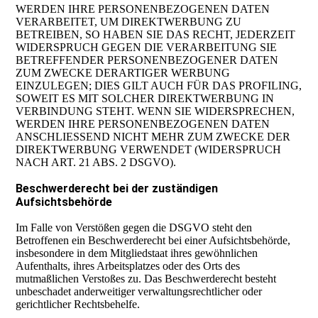
WERDEN IHRE PERSONENBEZOGENEN DATEN
VERARBEITET, UM DIREKTWERBUNG ZU
BETREIBEN, SO HABEN SIE DAS RECHT, JEDERZEIT
WIDERSPRUCH GEGEN DIE VERARBEITUNG SIE
BETREFFENDER PERSONENBEZOGENER DATEN
ZUM ZWECKE DERARTIGER WERBUNG
EINZULEGEN; DIES GILT AUCH FÜR DAS PROFILING,
SOWEIT ES MIT SOLCHER DIREKTWERBUNG IN
VERBINDUNG STEHT. WENN SIE WIDERSPRECHEN,
WERDEN IHRE PERSONENBEZOGENEN DATEN
ANSCHLIESSEND NICHT MEHR ZUM ZWECKE DER
DIREKTWERBUNG VERWENDET (WIDERSPRUCH
NACH ART. 21 ABS. 2 DSGVO).
Beschwerderecht bei der zuständigen
Aufsichtsbehörde
Im Falle von Verstößen gegen die DSGVO steht den
Betroffenen ein Beschwerderecht bei einer Aufsichtsbehörde,
insbesondere in dem Mitgliedstaat ihres gewöhnlichen
Aufenthalts, ihres Arbeitsplatzes oder des Orts des
mutmaßlichen Verstoßes zu. Das Beschwerderecht besteht
unbeschadet anderweitiger verwaltungsrechtlicher oder
gerichtlicher Rechtsbehelfe.