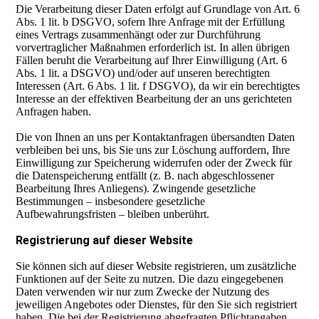
Die Verarbeitung dieser Daten erfolgt auf Grundlage von Art. 6
Abs. 1 lit. b DSGVO, sofern Ihre Anfrage mit der Erfüllung
eines Vertrags zusammenhängt oder zur Durchführung
vorvertraglicher Maßnahmen erforderlich ist. In allen übrigen
Fällen beruht die Verarbeitung auf Ihrer Einwilligung (Art. 6
Abs. 1 lit. a DSGVO) und/oder auf unseren berechtigten
Interessen (Art. 6 Abs. 1 lit. f DSGVO), da wir ein berechtigtes
Interesse an der effektiven Bearbeitung der an uns gerichteten
Anfragen haben.
Die von Ihnen an uns per Kontaktanfragen übersandten Daten
verbleiben bei uns, bis Sie uns zur Löschung auffordern, Ihre
Einwilligung zur Speicherung widerrufen oder der Zweck für
die Datenspeicherung entfällt (z. B. nach abgeschlossener
Bearbeitung Ihres Anliegens). Zwingende gesetzliche
Bestimmungen – insbesondere gesetzliche
Aufbewahrungsfristen – bleiben unberührt.
Registrierung auf dieser Website
Sie können sich auf dieser Website registrieren, um zusätzliche
Funktionen auf der Seite zu nutzen. Die dazu eingegebenen
Daten verwenden wir nur zum Zwecke der Nutzung des
jeweiligen Angebotes oder Dienstes, für den Sie sich registriert
haben. Die bei der Registrierung abgefragten Pflichtangaben