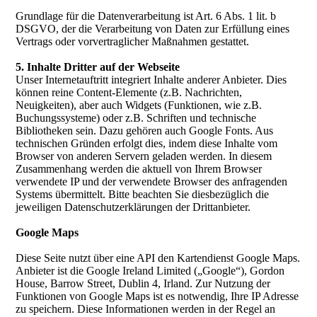
Grundlage für die Datenverarbeitung ist Art. 6 Abs. 1 lit. b
DSGVO, der die Verarbeitung von Daten zur Erfüllung eines
Vertrags oder vorvertraglicher Maßnahmen gestattet.
5. Inhalte Dritter auf der Webseite
Unser Internetauftritt integriert Inhalte anderer Anbieter. Dies
können reine Content-Elemente (z.B. Nachrichten,
Neuigkeiten), aber auch Widgets (Funktionen, wie z.B.
Buchungssysteme) oder z.B. Schriften und technische
Bibliotheken sein. Dazu gehören auch Google Fonts. Aus
technischen Gründen erfolgt dies, indem diese Inhalte vom
Browser von anderen Servern geladen werden. In diesem
Zusammenhang werden die aktuell von Ihrem Browser
verwendete IP und der verwendete Browser des anfragenden
Systems übermittelt. Bitte beachten Sie diesbezüglich die
jeweiligen Datenschutzerklärungen der Drittanbieter.
Google Maps
Diese Seite nutzt über eine API den Kartendienst Google Maps.
Anbieter ist die Google Ireland Limited („Google“), Gordon
House, Barrow Street, Dublin 4, Irland. Zur Nutzung der
Funktionen von Google Maps ist es notwendig, Ihre IP Adresse
zu speichern. Diese Informationen werden in der Regel an