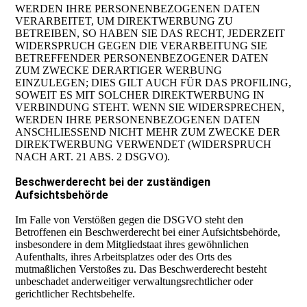
WERDEN IHRE PERSONENBEZOGENEN DATEN
VERARBEITET, UM DIREKTWERBUNG ZU
BETREIBEN, SO HABEN SIE DAS RECHT, JEDERZEIT
WIDERSPRUCH GEGEN DIE VERARBEITUNG SIE
BETREFFENDER PERSONENBEZOGENER DATEN
ZUM ZWECKE DERARTIGER WERBUNG
EINZULEGEN; DIES GILT AUCH FÜR DAS PROFILING,
SOWEIT ES MIT SOLCHER DIREKTWERBUNG IN
VERBINDUNG STEHT. WENN SIE WIDERSPRECHEN,
WERDEN IHRE PERSONENBEZOGENEN DATEN
ANSCHLIESSEND NICHT MEHR ZUM ZWECKE DER
DIREKTWERBUNG VERWENDET (WIDERSPRUCH
NACH ART. 21 ABS. 2 DSGVO).
Beschwerderecht bei der zuständigen
Aufsichtsbehörde
Im Falle von Verstößen gegen die DSGVO steht den
Betroffenen ein Beschwerderecht bei einer Aufsichtsbehörde,
insbesondere in dem Mitgliedstaat ihres gewöhnlichen
Aufenthalts, ihres Arbeitsplatzes oder des Orts des
mutmaßlichen Verstoßes zu. Das Beschwerderecht besteht
unbeschadet anderweitiger verwaltungsrechtlicher oder
gerichtlicher Rechtsbehelfe.