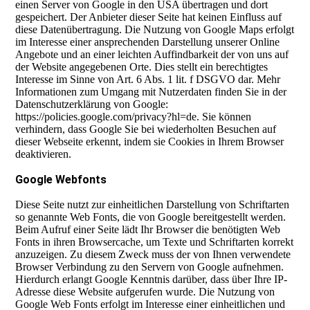
einen Server von Google in den USA übertragen und dort
gespeichert. Der Anbieter dieser Seite hat keinen Einfluss auf
diese Datenübertragung. Die Nutzung von Google Maps erfolgt
im Interesse einer ansprechenden Darstellung unserer Online
Angebote und an einer leichten Auffindbarkeit der von uns auf
der Website angegebenen Orte. Dies stellt ein berechtigtes
Interesse im Sinne von Art. 6 Abs. 1 lit. f DSGVO dar. Mehr
Informationen zum Umgang mit Nutzerdaten finden Sie in der
Datenschutzerklärung von Google:
https://policies.google.com/privacy?hl=de. Sie können
verhindern, dass Google Sie bei wiederholten Besuchen auf
dieser Webseite erkennt, indem sie Cookies in Ihrem Browser
deaktivieren.
Google Webfonts
Diese Seite nutzt zur einheitlichen Darstellung von Schriftarten
so genannte Web Fonts, die von Google bereitgestellt werden.
Beim Aufruf einer Seite lädt Ihr Browser die benötigten Web
Fonts in ihren Browsercache, um Texte und Schriftarten korrekt
anzuzeigen. Zu diesem Zweck muss der von Ihnen verwendete
Browser Verbindung zu den Servern von Google aufnehmen.
Hierdurch erlangt Google Kenntnis darüber, dass über Ihre IP-
Adresse diese Website aufgerufen wurde. Die Nutzung von
Google Web Fonts erfolgt im Interesse einer einheitlichen und