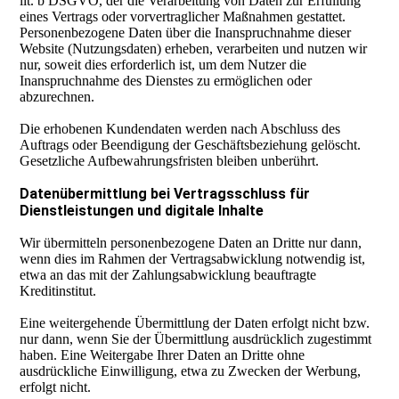
lit. b DSGVO, der die Verarbeitung von Daten zur Erfüllung
eines Vertrags oder vorvertraglicher Maßnahmen gestattet.
Personenbezogene Daten über die Inanspruchnahme dieser
Website (Nutzungsdaten) erheben, verarbeiten und nutzen wir
nur, soweit dies erforderlich ist, um dem Nutzer die
Inanspruchnahme des Dienstes zu ermöglichen oder
abzurechnen.
Die erhobenen Kundendaten werden nach Abschluss des
Auftrags oder Beendigung der Geschäftsbeziehung gelöscht.
Gesetzliche Aufbewahrungsfristen bleiben unberührt.
Datenübermittlung bei Vertragsschluss für
Dienstleistungen und digitale Inhalte
Wir übermitteln personenbezogene Daten an Dritte nur dann,
wenn dies im Rahmen der Vertragsabwicklung notwendig ist,
etwa an das mit der Zahlungsabwicklung beauftragte
Kreditinstitut.
Eine weitergehende Übermittlung der Daten erfolgt nicht bzw.
nur dann, wenn Sie der Übermittlung ausdrücklich zugestimmt
haben. Eine Weitergabe Ihrer Daten an Dritte ohne
ausdrückliche Einwilligung, etwa zu Zwecken der Werbung,
erfolgt nicht.