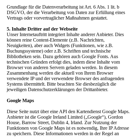
Grundlage für die Datenverarbeitung ist Art. 6 Abs. 1 lit. b
DSGVO, der die Verarbeitung von Daten zur Erfüllung eines
Vertrags oder vorvertraglicher Maßnahmen gestattet.
5. Inhalte Dritter auf der Webseite
Unser Internetauftritt integriert Inhalte anderer Anbieter. Dies
können reine Content-Elemente (z.B. Nachrichten,
Neuigkeiten), aber auch Widgets (Funktionen, wie z.B.
Buchungssysteme) oder z.B. Schriften und technische
Bibliotheken sein. Dazu gehören auch Google Fonts. Aus
technischen Gründen erfolgt dies, indem diese Inhalte vom
Browser von anderen Servern geladen werden. In diesem
Zusammenhang werden die aktuell von Ihrem Browser
verwendete IP und der verwendete Browser des anfragenden
Systems übermittelt. Bitte beachten Sie diesbezüglich die
jeweiligen Datenschutzerklärungen der Drittanbieter.
Google Maps
Diese Seite nutzt über eine API den Kartendienst Google Maps.
Anbieter ist die Google Ireland Limited („Google“), Gordon
House, Barrow Street, Dublin 4, Irland. Zur Nutzung der
Funktionen von Google Maps ist es notwendig, Ihre IP Adresse
zu speichern. Diese Informationen werden in der Regel an