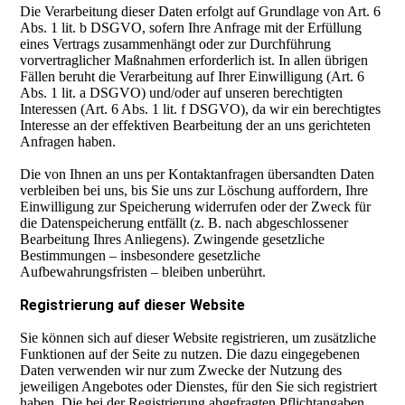
Die Verarbeitung dieser Daten erfolgt auf Grundlage von Art. 6
Abs. 1 lit. b DSGVO, sofern Ihre Anfrage mit der Erfüllung
eines Vertrags zusammenhängt oder zur Durchführung
vorvertraglicher Maßnahmen erforderlich ist. In allen übrigen
Fällen beruht die Verarbeitung auf Ihrer Einwilligung (Art. 6
Abs. 1 lit. a DSGVO) und/oder auf unseren berechtigten
Interessen (Art. 6 Abs. 1 lit. f DSGVO), da wir ein berechtigtes
Interesse an der effektiven Bearbeitung der an uns gerichteten
Anfragen haben.
Die von Ihnen an uns per Kontaktanfragen übersandten Daten
verbleiben bei uns, bis Sie uns zur Löschung auffordern, Ihre
Einwilligung zur Speicherung widerrufen oder der Zweck für
die Datenspeicherung entfällt (z. B. nach abgeschlossener
Bearbeitung Ihres Anliegens). Zwingende gesetzliche
Bestimmungen – insbesondere gesetzliche
Aufbewahrungsfristen – bleiben unberührt.
Registrierung auf dieser Website
Sie können sich auf dieser Website registrieren, um zusätzliche
Funktionen auf der Seite zu nutzen. Die dazu eingegebenen
Daten verwenden wir nur zum Zwecke der Nutzung des
jeweiligen Angebotes oder Dienstes, für den Sie sich registriert
haben. Die bei der Registrierung abgefragten Pflichtangaben