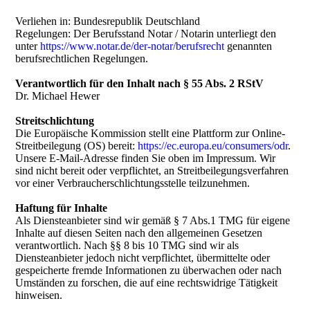
Verliehen in: Bundesrepublik Deutschland
Regelungen: Der Berufsstand Notar / Notarin unterliegt den
unter
https://www.notar.de/der-notar/berufsrecht
genannten
berufsrechtlichen Regelungen.
Verantwortlich für den Inhalt nach § 55 Abs. 2 RStV
Dr. Michael Hewer
Streitschlichtung
Die Europäische Kommission stellt eine Plattform zur Online-
Streitbeilegung (OS) bereit:
https://ec.europa.eu/consumers/odr
.
Unsere E-Mail-Adresse finden Sie oben im Impressum. Wir
sind nicht bereit oder verpflichtet, an Streitbeilegungsverfahren
vor einer Verbraucherschlichtungsstelle teilzunehmen.
Haftung für Inhalte
Als Diensteanbieter sind wir gemäß § 7 Abs.1 TMG für eigene
Inhalte auf diesen Seiten nach den allgemeinen Gesetzen
verantwortlich. Nach §§ 8 bis 10 TMG sind wir als
Diensteanbieter jedoch nicht verpflichtet, übermittelte oder
gespeicherte fremde Informationen zu überwachen oder nach
Umständen zu forschen, die auf eine rechtswidrige Tätigkeit
hinweisen.