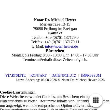
Notar Dr. Michael Hewer
Merianstraße 13-15
79098 Freiburg im Breisgau
Kontakt
Telefon: +49 (0)761 137179 0
Telefax:
+49 (0)761 137179 11
E-Mail:
info@notar-hewer.de
Bürozeiten
Montag bis Freitag: 8:30 - 13:00 Uhr, 14:00 - 17:30 Uhr
Termine außerhalb dieser Zeiten möglich.
STARTSEITE
|
KONTAKT
|
DATENSCHUTZ
|
IMPRESSUM
Letzte Änderung: 06.08.2026 © Notar Dr. Michael Hewer 2026
Cookie-Einstellungen
Diese Webseite verwendet Cookies, um Besuchern ein optimales
Nutzererlebnis zu bieten. Bestimmte Inhalte von Drittanbietern werden
nur angezeigt, wenn die entsprechende Option aktiviert ist. Die
Datenverarbeitung kann dann auch in einem Drittland erfolgen.