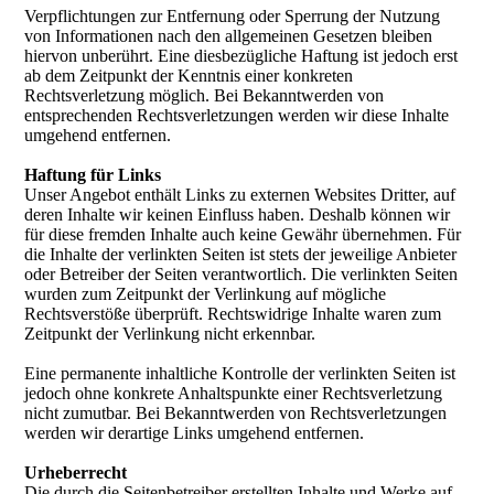
Verpflichtungen zur Entfernung oder Sperrung der Nutzung
von Informationen nach den allgemeinen Gesetzen bleiben
hiervon unberührt. Eine diesbezügliche Haftung ist jedoch erst
ab dem Zeitpunkt der Kenntnis einer konkreten
Rechtsverletzung möglich. Bei Bekanntwerden von
entsprechenden Rechtsverletzungen werden wir diese Inhalte
umgehend entfernen.
Haftung für Links
Unser Angebot enthält Links zu externen Websites Dritter, auf
deren Inhalte wir keinen Einfluss haben. Deshalb können wir
für diese fremden Inhalte auch keine Gewähr übernehmen. Für
die Inhalte der verlinkten Seiten ist stets der jeweilige Anbieter
oder Betreiber der Seiten verantwortlich. Die verlinkten Seiten
wurden zum Zeitpunkt der Verlinkung auf mögliche
Rechtsverstöße überprüft. Rechtswidrige Inhalte waren zum
Zeitpunkt der Verlinkung nicht erkennbar.
Eine permanente inhaltliche Kontrolle der verlinkten Seiten ist
jedoch ohne konkrete Anhaltspunkte einer Rechtsverletzung
nicht zumutbar. Bei Bekanntwerden von Rechtsverletzungen
werden wir derartige Links umgehend entfernen.
Urheberrecht
Die durch die Seitenbetreiber erstellten Inhalte und Werke auf