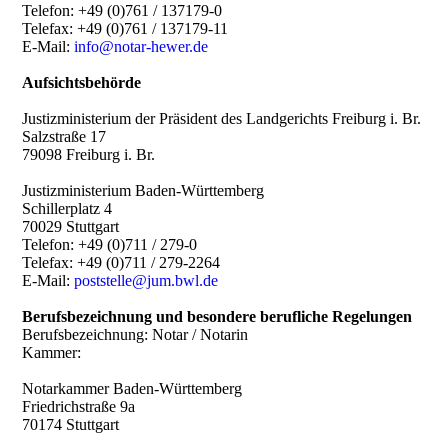
Telefon: +49 (0)761 / 137179-0
Telefax:
+49 (0)761 / 137179-11
E-Mail:
info@notar-hewer.de
Aufsichtsbehörde
Justizministerium der Präsident des Landgerichts Freiburg i. Br.
Salzstraße 17
79098 Freiburg i. Br.
Justizministerium Baden-Württemberg
Schillerplatz 4
70029 Stuttgart
Telefon: +49 (0)711 / 279-0
Telefax: +49 (0)711 / 279-2264
E-Mail:
poststelle@jum.bwl.de
Berufsbezeichnung und besondere berufliche Regelungen
Berufsbezeichnung: Notar / Notarin
Kammer:
Notarkammer Baden-Württemberg
Friedrichstraße 9a
70174 Stuttgart