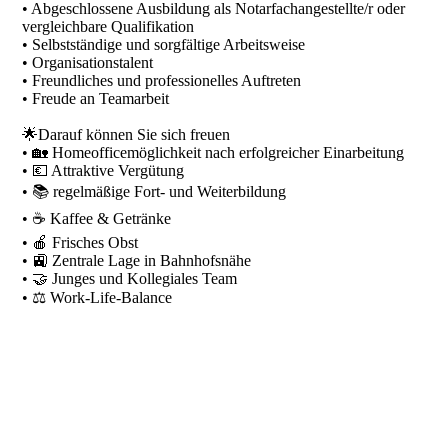
• Abgeschlossene Ausbildung als Notarfachangestellte/r oder
vergleichbare Qualifikation
• Selbstständige und sorgfältige Arbeitsweise
• Organisationstalent
• Freundliches und professionelles Auftreten
• Freude an Teamarbeit
🌟Darauf können Sie sich freuen
• 🏡 Homeofficemöglichkeit nach erfolgreicher Einarbeitung
• 💶 Attraktive Vergütung
• 📚 regelmäßige Fort- und Weiterbildung
• ☕ Kaffee & Getränke
• 🍎 Frisches Obst
• 🚉 Zentrale Lage in Bahnhofsnähe
• 🤝 Junges und Kollegiales Team
• ⚖️ Work-Life-Balance