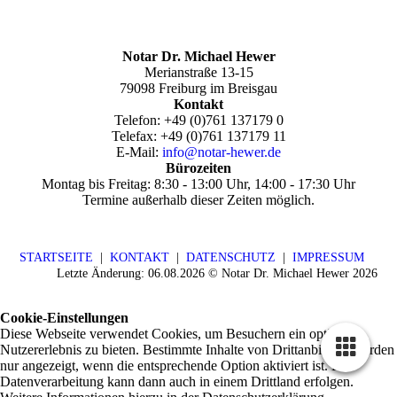
Notar Dr. Michael Hewer
Merianstraße 13-15
79098 Freiburg im Breisgau
Kontakt
Telefon: +49 (0)761 137179 0
Telefax:
+49 (0)761 137179 11
E-Mail:
info@notar-hewer.de
Bürozeiten
Montag bis Freitag: 8:30 - 13:00 Uhr, 14:00 - 17:30 Uhr
Termine außerhalb dieser Zeiten möglich.
STARTSEITE
|
KONTAKT
|
DATENSCHUTZ
|
IMPRESSUM
Letzte Änderung: 06.08.2026 © Notar Dr. Michael Hewer 2026
Cookie-Einstellungen
Diese Webseite verwendet Cookies, um Besuchern ein optimales
Nutzererlebnis zu bieten. Bestimmte Inhalte von Drittanbietern werden
nur angezeigt, wenn die entsprechende Option aktiviert ist. Die
Datenverarbeitung kann dann auch in einem Drittland erfolgen.