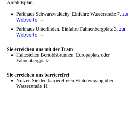
Anfahrtsplan:
zur
Parkhaus Schwarzwaldcity, Einfahrt: Wasserstraße 7,
Webseite →
zur
Parkhaus Unterlinden, Einfahrt: Fahnenbergplatz 3,
Webseite →
Sie erreichen uns mit der Tram
Haltestellen Bertoldsbrunnen, Europaplatz oder
Fahnenbergplatz
Sie erreichen uns barrierefrei
Nutzen Sie den barrierefreien Hintereingang über
Wasserstraße 11