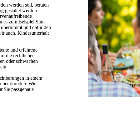
den werden soll, beraten
ng gestaltet werden
ervenaufreibende
n es zum Beispiel Sinn
e über­nimmt und dafür den
ir auch, Kindesunterhalt
tente und erfahrene
uf die rechtlichen
rken oder schwachen
ein.
ereinbarungen in einem
zu beurkunden. Wir
ür Sie passgenaue