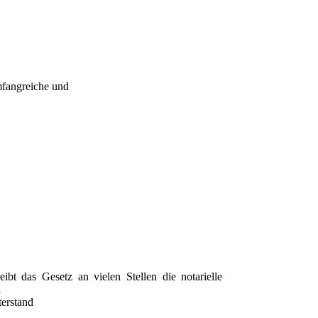
mfangreiche und
eibt das Gesetz an vielen Stellen die notarielle
i
erstand