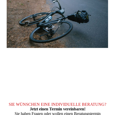
SIE WÜNSCHEN EINE INDIVIDUELLE BERATUNG?
Jetzt einen Termin vereinbaren!
Sie haben Fragen oder wollen einen Beratungstermin